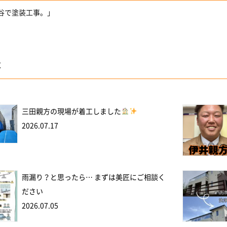
ヶ谷で塗装工事。」
事
三田親方の現場が着工しました
2026.07.17
雨漏り？と思ったら… まずは美匠にご相談く
ださい
2026.07.05