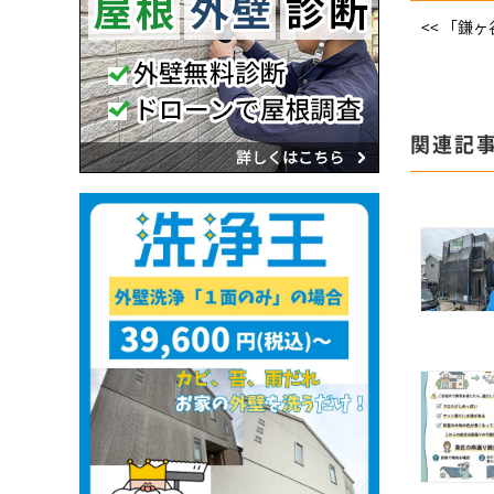
<< 「鎌
関連記