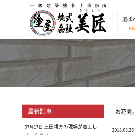
選ば
RE
最新記事
お花見
三田親方の現場が着工し
07月17日
2018.03.26