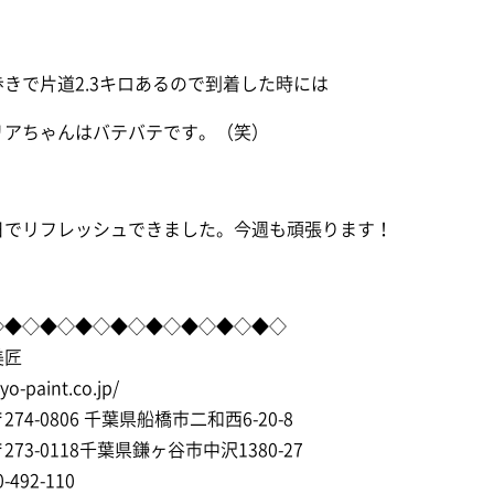
きで片道2.3キロあるので到着した時には
リアちゃんはバテバテです。（笑）
日でリフレッシュできました。今週も頑張ります！
◇◆◇◆◇◆◇◆◇◆◇◆◇◆◇◆◇
美匠
syo-paint.co.jp/
74-0806 千葉県船橋市二和西6-20-8
73-0118千葉県鎌ヶ谷市中沢1380-27
-492-110