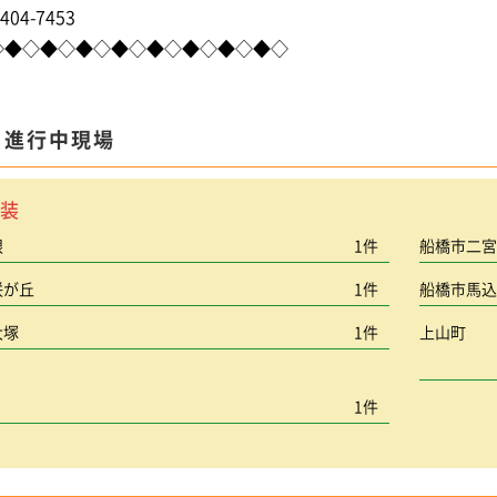
404-7453
◇◆◇◆◇◆◇◆◇◆◇◆◇◆◇◆◇
ま進行中現場
装
根
1件
船橋市二
咲が丘
1件
船橋市馬
大塚
1件
上山町
1件