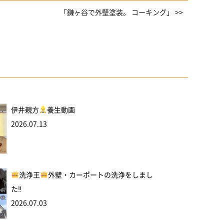
「鎌ヶ谷で外壁塗装。 コーキング」 >>
伊井親方
養生動画
2026.07.13
洗浄王
外壁・カーポートの洗浄をしまし
た‼
2026.07.03