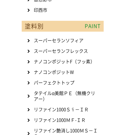
印西市
塗料別
PAINT
スーパーセランソフィア
スーパーセランフレックス
ナノコンポジットF（フッ素）
ナノコンポジットW
パーフェクトトップ
タテイルα美館ＰＥ（無機クリ
アー）
リファイン1000Ｓｉ－ＩＲ
リファイン1000ＭＦ-ＩＲ
リファイン艶消し1000ＭＳ－Ｉ