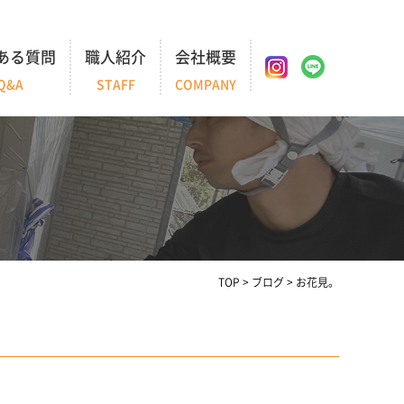
ある質問
職人紹介
会社概要
Q&A
STAFF
COMPANY
TOP
>
ブログ
>
お花見。