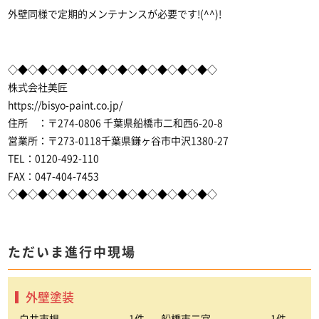
外壁同様で定期的メンテナンスが必要です!(^^)!
◇◆◇◆◇◆◇◆◇◆◇◆◇◆◇◆◇◆◇◆◇
株式会社美匠
https://bisyo-paint.co.jp/
住所 ：〒274-0806 千葉県船橋市二和西6-20-8
営業所：〒273-0118千葉県鎌ヶ谷市中沢1380-27
TEL：0120-492-110
FAX：047-404-7453
◇◆◇◆◇◆◇◆◇◆◇◆◇◆◇◆◇◆◇◆◇
ただいま進行中現場
外壁塗装