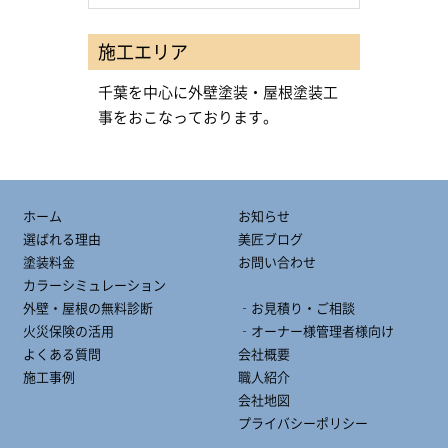
施工エリア
千葉を中心に外壁塗装・屋根塗装工
事をおこなっております。
ホーム
お知らせ
選ばれる理由
美匠ブログ
塗装料金
お問い合わせ
カラーシミュレーション
外壁・屋根の無料診断
‐お見積り・ご相談
火災保険の活用
‐オーナー様管理者様向け
よくある質問
会社概要
施工事例
職人紹介
会社地図
プライバシーポリシー