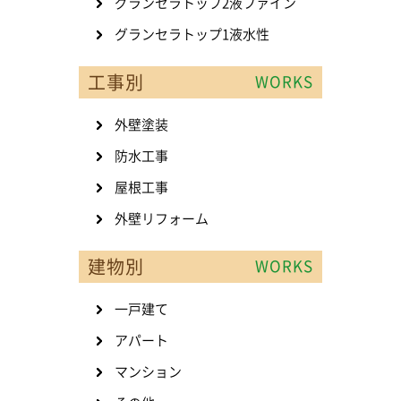
グランセラトップ2液ファイン
グランセラトップ1液水性
工事別
WORKS
外壁塗装
防水工事
屋根工事
外壁リフォーム
建物別
WORKS
一戸建て
アパート
マンション