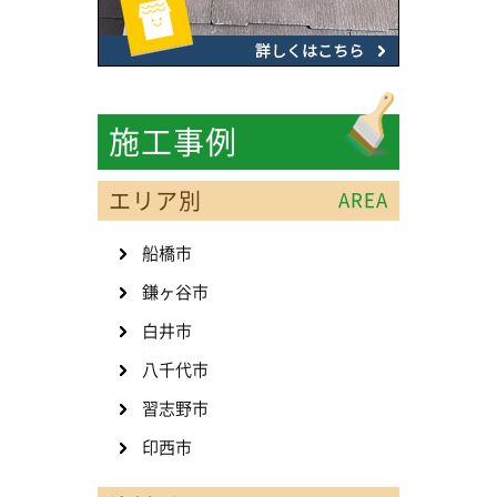
施工事例
エリア別
AREA
船橋市
鎌ヶ谷市
白井市
八千代市
習志野市
印西市