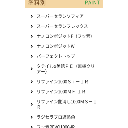
塗料別
PAINT
スーパーセランソフィア
スーパーセランフレックス
ナノコンポジットF（フッ素）
ナノコンポジットW
パーフェクトトップ
タテイルα美館ＰＥ（無機クリ
アー）
リファイン1000Ｓｉ－ＩＲ
リファイン1000ＭＦ-ＩＲ
リファイン艶消し1000ＭＳ－Ｉ
Ｒ
ラジセラプロ遮熱色
フッ素REVO1000-IR