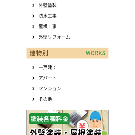
外壁塗装
防水工事
屋根工事
外壁リフォーム
建物別
WORKS
一戸建て
アパート
マンション
その他