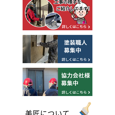
美匠について