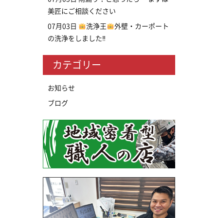
美匠にご相談ください
07月03日
洗浄王
外壁・カーポート
の洗浄をしました‼
カテゴリー
お知らせ
ブログ