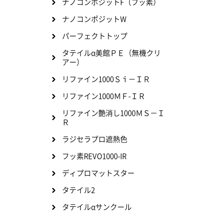
ナノコンポジットF（フッ素）
ナノコンポジットW
パーフェクトトップ
タテイルα美館ＰＥ（無機クリ
アー）
リファイン1000Ｓｉ－ＩＲ
リファイン1000ＭＦ-ＩＲ
リファイン艶消し1000ＭＳ－Ｉ
Ｒ
ラジセラプロ遮熱色
フッ素REVO1000-IR
ディプロマットスター
タテイル2
タテイルαサンクール