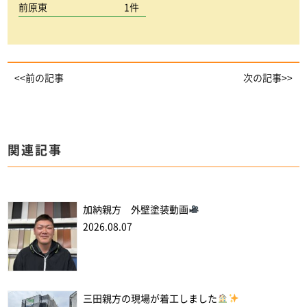
前原東
1件
<<前の記事
次の記事>>
関連記事
加納親方 外壁塗装動画
2026.08.07
三田親方の現場が着工しました