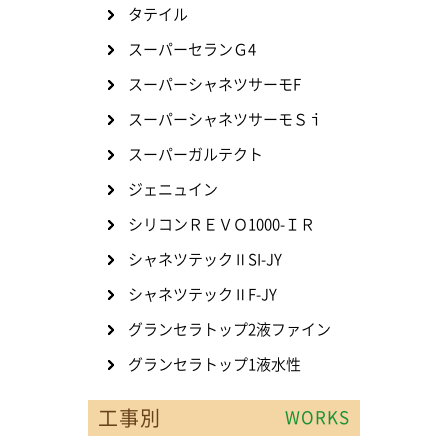
タテイル
スーパーセランＧ4
スーパーシャネツサーモF
スーパーシャネツサーモＳｉ
スーパーガルテクト
ジェニュイン
シリコンＲＥＶＯ1000-ＩＲ
シャネツテックⅡSI-JY
シャネツテックⅡF-JY
グランセラトップ2液ファイン
グランセラトップ1液水性
工事別
WORKS