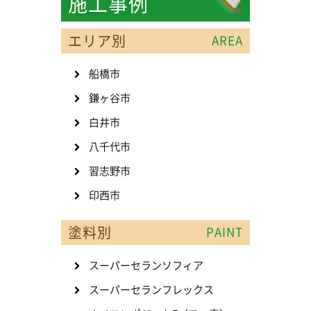
施工事例
エリア別
AREA
船橋市
鎌ヶ谷市
白井市
八千代市
習志野市
印西市
塗料別
PAINT
スーパーセランソフィア
スーパーセランフレックス