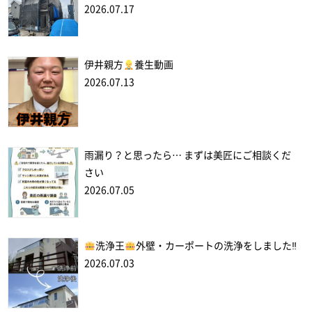
2026.07.17
伊井親方
養生動画
2026.07.13
雨漏り？と思ったら… まずは美匠にご相談くだ
さい
2026.07.05
洗浄王
外壁・カーポートの洗浄をしました‼
2026.07.03