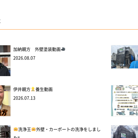
事
加納親方 外壁塗装動画
2026.08.07
伊井親方
養生動画
2026.07.13
洗浄王
外壁・カーポートの洗浄をしまし