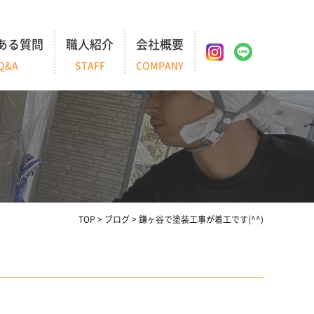
ある質問
職人紹介
会社概要
Q&A
STAFF
COMPANY
TOP
>
ブログ
>
鎌ヶ谷で塗装工事が着工です(^^)