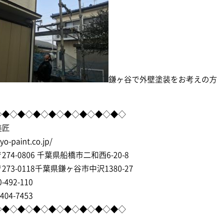
鎌ヶ谷で外壁塗装をお考えの方
◇◆◇◆◇◆◇◆◇◆◇◆◇◆◇◆◇
美匠
syo-paint.co.jp/
74-0806 千葉県船橋市二和西6-20-8
73-0118千葉県鎌ヶ谷市中沢1380-27
-492-110
404-7453
◇◆◇◆◇◆◇◆◇◆◇◆◇◆◇◆◇