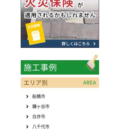
施工事例
エリア別
AREA
船橋市
鎌ヶ谷市
白井市
八千代市