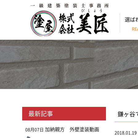
選ば
RE
最新記事
鎌ヶ谷
加納親方 外壁塗装動画
08月07日
2018.01.19