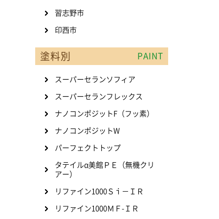
習志野市
印西市
塗料別
PAINT
スーパーセランソフィア
スーパーセランフレックス
ナノコンポジットF（フッ素）
ナノコンポジットW
パーフェクトトップ
タテイルα美館ＰＥ（無機クリ
アー）
リファイン1000Ｓｉ－ＩＲ
リファイン1000ＭＦ-ＩＲ