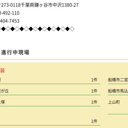
73-0118千葉県鎌ヶ谷市中沢1380-27
-492-110
404-7453
◇◆◇◆◇◆◇◆◇◆◇◆◇◆◇◆◇
ま進行中現場
装
根
1件
船橋市二
咲が丘
1件
船橋市馬
大塚
1件
上山町
1件