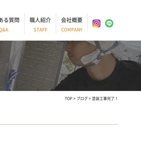
ある質問
職人紹介
会社概要
Q&A
STAFF
COMPANY
TOP
>
ブログ
>
塗装工事完了！