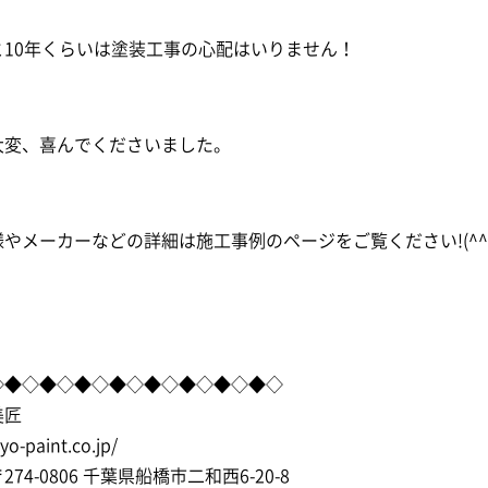
と10年くらいは塗装工事の心配はいりません！
大変、喜んでくださいました。
やメーカーなどの詳細は施工事例のページをご覧ください!(^^)
◇◆◇◆◇◆◇◆◇◆◇◆◇◆◇◆◇
美匠
syo-paint.co.jp/
74-0806 千葉県船橋市二和西6-20-8