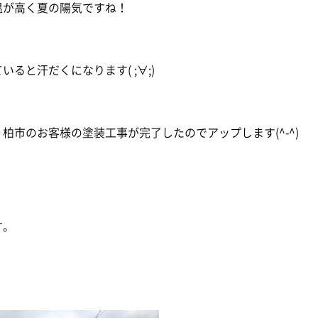
温が高く夏の陽気ですね！
いると汗だくになります( ;∀;)
柏市のお客様の塗装工事が完了したのでアップします(^-^)
す。