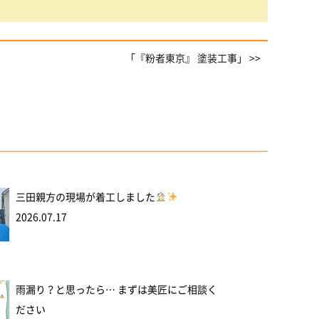
「『粉者東京』 塗装工事」 >>
三田親方の現場が着工しました
2026.07.17
雨漏り？と思ったら… まずは美匠にご相談く
ださい