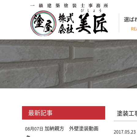
選ば
RE
最新記事
塗装工
加納親方 外壁塗装動画
08月07日
2017.05.23