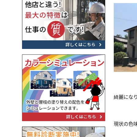
綺麗にな
現状の色