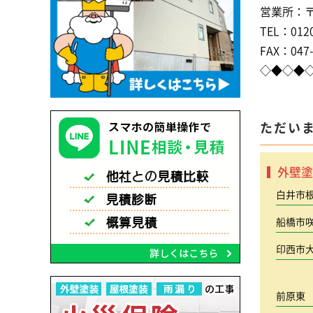
営業所：〒2
TEL：0120
FAX：047-
◇◆◇◆
ただい
外壁塗
白井市
船橋市
印西市
前原東