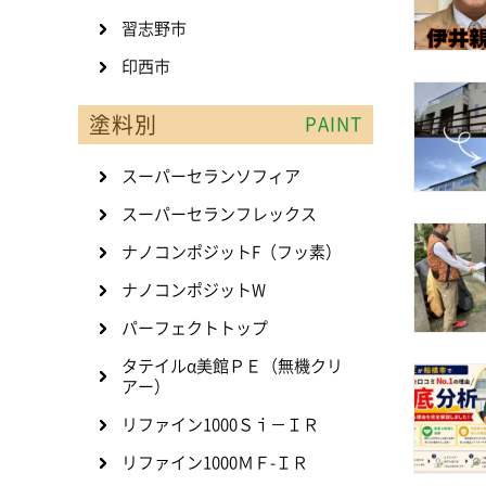
習志野市
印西市
塗料別
PAINT
スーパーセランソフィア
スーパーセランフレックス
ナノコンポジットF（フッ素）
ナノコンポジットW
パーフェクトトップ
タテイルα美館ＰＥ（無機クリ
アー）
リファイン1000Ｓｉ－ＩＲ
リファイン1000ＭＦ-ＩＲ