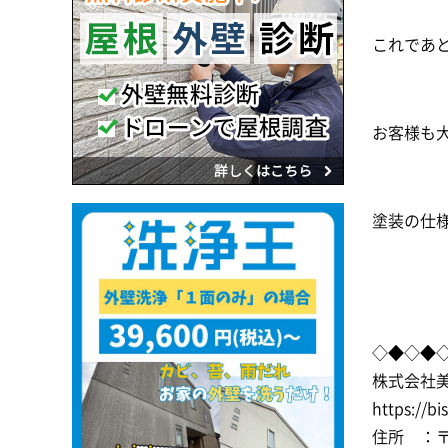
これであ
お客様も
塗装の仕様
◇◆◇◆
株式会社
https://bi
住所 ：〒2