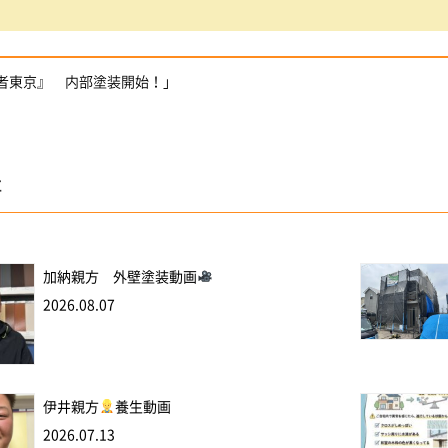
粉者東京』 内部塗装開始！」
事
加納親方 外壁塗装動画
2026.08.07
伊井親方
養生動画
2026.07.13